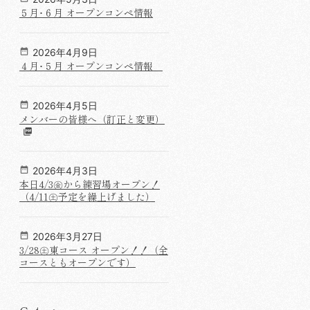
５月･６月 オープンコンペ情報
2026年4月9日
４月･５月 オープンコンペ情報
2026年4月5日
メンバーの皆様へ（訂正と変更）
2026年4月3日
本日4/3㊎から練習場オープン！
（4/11㊏予定を繰上げました）
2026年3月27日
3/28㊏東コース オープン！！（全
コースともオープンです）