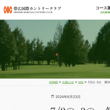
コース
COURS
HOME
お知らせ
info
7/2㊋･3㊌ 
2024年6月23日