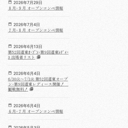
2026年7月29日
８月･９月 オープンコンペ情報
2026年7月4日
７月･８月 オープンコンペ情報
2026年6月13日
第52回道東ｵｰﾌﾟﾝ･第9回道東ﾚﾃﾞｨｰ
ｽ 出場者リスト
2026年6月4日
6/30㊋～7/1㊌ 第52回道東オープ
ン･第9回道東レディース開催！
観戦無料！
2026年6月4日
６月･７月 オープンコンペ情報
2026年5月3日