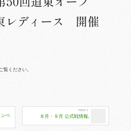
 第50回道東オープ
東レディース 開催
ご覧ください。
コンペ
８月・９月 公式戦情報