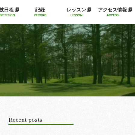
技日程
記録
レッスン
アクセス情報
PETITION
RECORD
LESSON
ACCESS
Recent posts