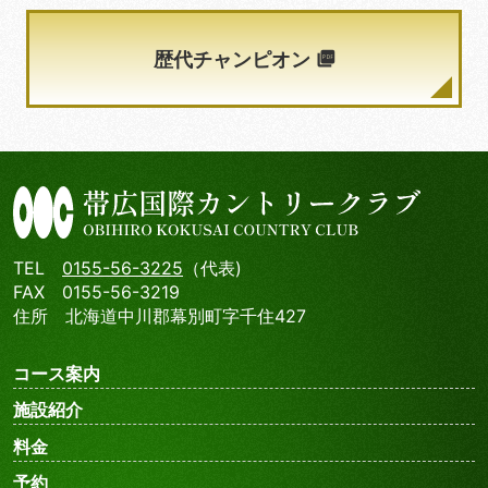
歴代チャンピオン
TEL
0155-56-3225
（代表)
FAX 0155-56-3219
住所 北海道中川郡幕別町字千住427
コース案内
施設紹介
料金
予約